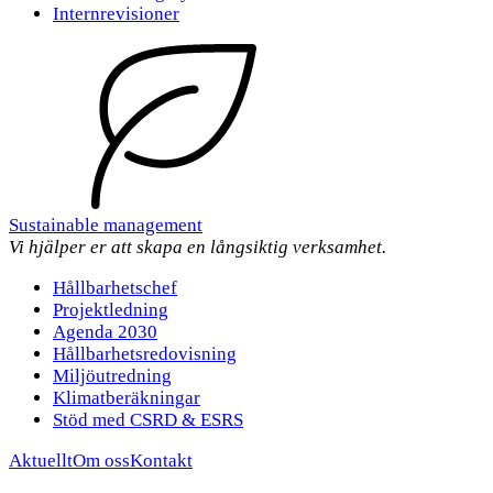
Internrevisioner
Sustainable management
Vi hjälper er att skapa en långsiktig verksamhet.
Hållbarhetschef
Projektledning
Agenda 2030
Hållbarhetsredovisning
Miljöutredning
Klimatberäkningar
Stöd med CSRD & ESRS
Aktuellt
Om oss
Kontakt