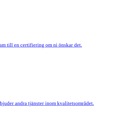
am till en certifiering om ni önskar det.
rbjuder andra tjänster inom kvalitetsområdet.