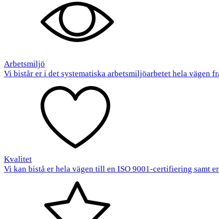
Arbetsmiljö
Vi bistår er i det systematiska arbetsmiljöarbetet hela vägen fr
Kvalitet
Vi kan bistå er hela vägen till en ISO 9001-certifiering samt e