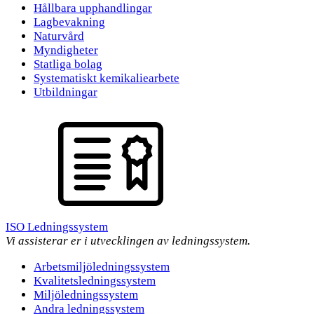
Hållbara upphandlingar
Lagbevakning
Naturvård
Myndigheter
Statliga bolag
Systematiskt kemikaliearbete
Utbildningar
ISO Ledningssystem
Vi assisterar er i utvecklingen av ledningssystem.
Arbetsmiljöledningssystem
Kvalitetsledningssystem
Miljöledningssystem
Andra ledningssystem