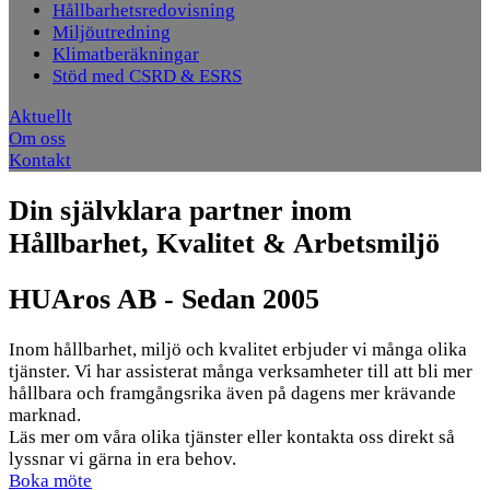
Hållbarhetsredovisning
Miljöutredning
Klimatberäkningar
Stöd med CSRD & ESRS
Aktuellt
Om oss
Kontakt
Din självklara partner inom
Hållbarhet, Kvalitet & Arbetsmiljö
HUAros AB - Sedan 2005
Inom hållbarhet, miljö och kvalitet erbjuder vi många olika
tjänster. Vi har assisterat många verksamheter till att bli mer
hållbara och framgångsrika även på dagens mer krävande
marknad.
Läs mer om våra olika tjänster eller kontakta oss direkt så
lyssnar vi gärna in era behov.
Boka möte