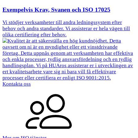
Exempelvis Krav, Svanen och ISO 17025
Vi stödjer verksamheter till andra ledningssystem efter
behov och andra standarder. Vi assisterar er hela vägen till
olika certifiering efter behov.
Kontakta oss
Mer om ISO tjänster