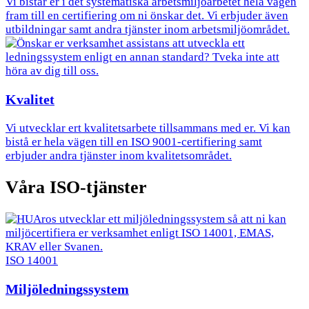
Vi bistår er i det systematiska arbetsmiljöarbetet hela vägen
fram till en certifiering om ni önskar det. Vi erbjuder även
utbildningar samt andra tjänster inom arbetsmiljöområdet.
Kvalitet
Vi utvecklar ert kvalitetsarbete tillsammans med er. Vi kan
bistå er hela vägen till en ISO 9001-certifiering samt
erbjuder andra tjänster inom kvalitetsområdet.
Våra ISO-tjänster
ISO 14001
Miljöledningssystem