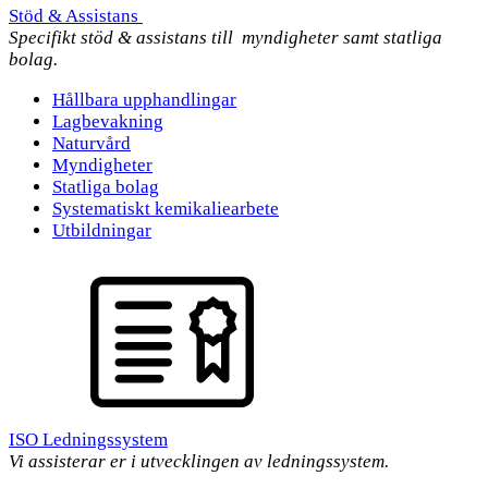
Stöd & Assistans
Specifikt stöd & assistans till myndigheter samt statliga
bolag.
Hållbara upphandlingar
Lagbevakning
Naturvård
Myndigheter
Statliga bolag
Systematiskt kemikaliearbete
Utbildningar
ISO Ledningssystem
Vi assisterar er i utvecklingen av ledningssystem.