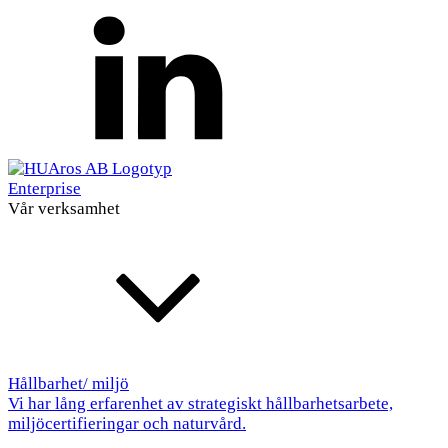
Enterprise
Vår verksamhet
Hållbarhet/ miljö
Vi har lång erfarenhet av strategiskt hållbarhetsarbete,
miljöcertifieringar och naturvård.