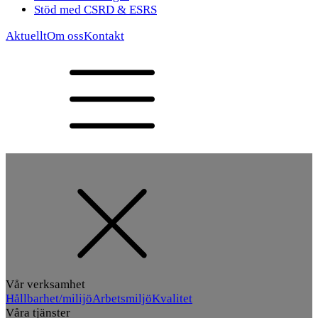
Stöd med CSRD & ESRS
Aktuellt
Om oss
Kontakt
Vår verksamhet
Hållbarhet/milijö
Arbetsmiljö
Kvalitet
Våra tjänster