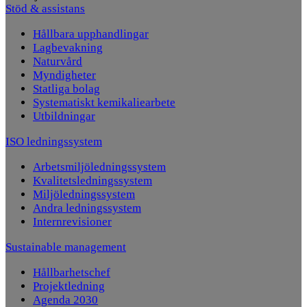
Stöd & assistans
Hållbara upphandlingar
Lagbevakning
Naturvård
Myndigheter
Statliga bolag
Systematiskt kemikaliearbete
Utbildningar
ISO ledningssystem
Arbetsmiljöledningssystem
Kvalitetsledningssystem
Miljöledningssystem
Andra ledningssystem
Internrevisioner
Sustainable management
Hållbarhetschef
Projektledning
Agenda 2030