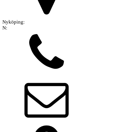
Nyköping:
N: