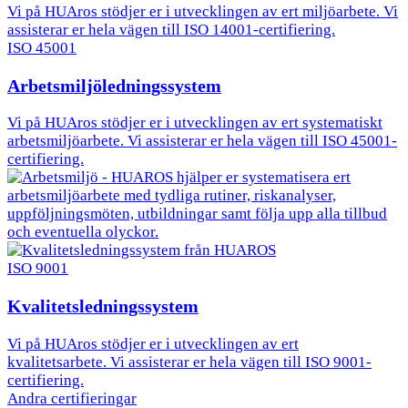
Vi på HUAros stödjer er i utvecklingen av ert miljöarbete. Vi
assisterar er hela vägen till ISO 14001-certifiering.
ISO 45001
Arbetsmiljöledningssystem
Vi på HUAros stödjer er i utvecklingen av ert systematiskt
arbetsmiljöarbete. Vi assisterar er hela vägen till ISO 45001-
certifiering.
ISO 9001
Kvalitetsledningssystem
Vi på HUAros stödjer er i utvecklingen av ert
kvalitetsarbete. Vi assisterar er hela vägen till ISO 9001-
certifiering.
Andra certifieringar