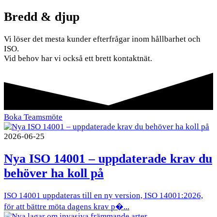
Bredd & djup
Vi löser det mesta kunder efterfrågar inom hållbarhet och
ISO.
Vid behov har vi också ett brett kontaktnät.
Boka Teamsmöte
2026-06-25
Nya ISO 14001 – uppdaterade krav du
behöver ha koll på
ISO 14001 uppdateras till en ny version, ISO 14001:2026,
för att bättre möta dagens krav p�...