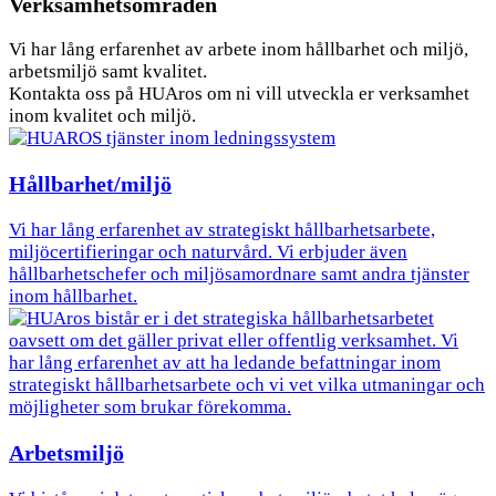
Verksamhetsområden
Vi har lång erfarenhet av arbete inom hållbarhet och miljö,
arbetsmiljö samt kvalitet.
Kontakta oss på HUAros om ni vill utveckla er verksamhet
inom kvalitet och miljö.
Hållbarhet/miljö
Vi har lång erfarenhet av strategiskt hållbarhetsarbete,
miljöcertifieringar och naturvård. Vi erbjuder även
hållbarhetschefer och miljösamordnare samt andra tjänster
inom hållbarhet.
Arbetsmiljö