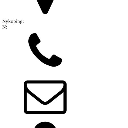
Nyköping:
N: