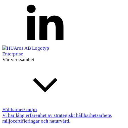
Enterprise
Vår verksamhet
Hållbarhet/ miljö
Vi har lång erfarenhet av strategiskt hållbarhetsarbete,
miljöcertifieringar och naturvård.