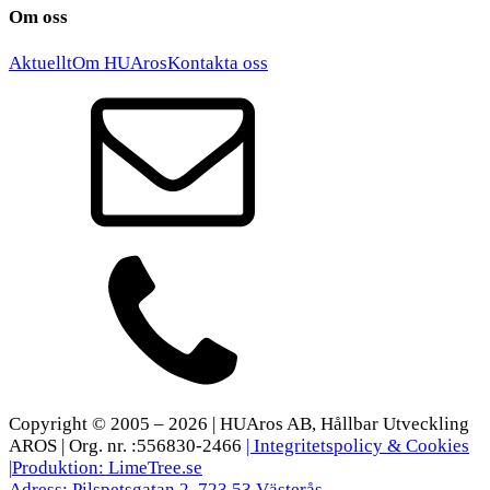
Om oss
Aktuellt
Om HUAros
Kontakta oss
Copyright © 2005 – 2026 | HUAros AB, Hållbar Utveckling
AROS | Org. nr. :556830-2466
| Integritetspolicy & Cookies
|
Produktion: LimeTree.se
Adress: Pilspetsgatan 2, 723 53 Västerås