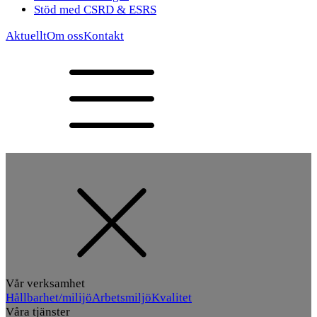
Stöd med CSRD & ESRS
Aktuellt
Om oss
Kontakt
Vår verksamhet
Hållbarhet/milijö
Arbetsmiljö
Kvalitet
Våra tjänster