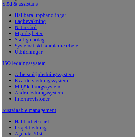
Stöd & assistans
Hållbara upphandlingar
Lagbevakning
Naturvård
Myndigheter
Statliga bolag
Systematiskt kemikaliearbete
Utbildningar
ISO ledningssystem
Arbetsmiljöledningssystem
Kvalitetsledningssystem
Miljöledningssystem
Andra ledningssystem
Internrevisioner
Sustainable management
Hållbarhetschef
Projektledning
Agenda 2030