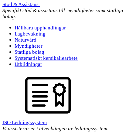
Stöd & Assistans
Specifikt stöd & assistans till myndigheter samt statliga
bolag.
Hållbara upphandlingar
Lagbevakning
Naturvård
Myndigheter
Statliga bolag
Systematiskt kemikaliearbete
Utbildningar
ISO Ledningssystem
Vi assisterar er i utvecklingen av ledningssystem.