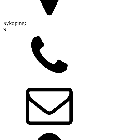
Nyköping:
N: