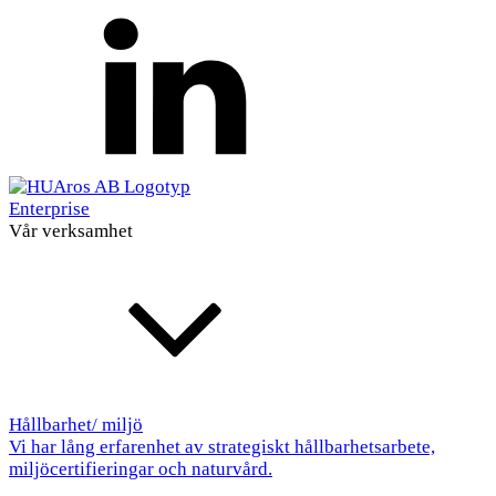
Enterprise
Vår verksamhet
Hållbarhet/ miljö
Vi har lång erfarenhet av strategiskt hållbarhetsarbete,
miljöcertifieringar och naturvård.