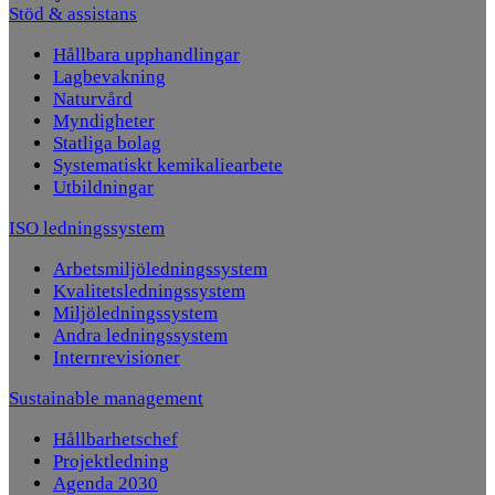
Stöd & assistans
Hållbara upphandlingar
Lagbevakning
Naturvård
Myndigheter
Statliga bolag
Systematiskt kemikaliearbete
Utbildningar
ISO ledningssystem
Arbetsmiljöledningssystem
Kvalitetsledningssystem
Miljöledningssystem
Andra ledningssystem
Internrevisioner
Sustainable management
Hållbarhetschef
Projektledning
Agenda 2030