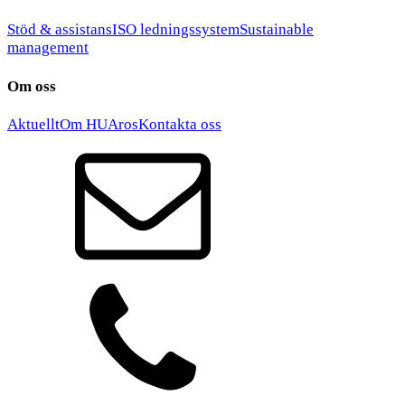
Stöd & assistans
ISO ledningssystem
Sustainable
management
Om oss
Aktuellt
Om HUAros
Kontakta oss