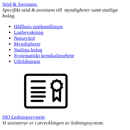
Stöd & Assistans
Specifikt stöd & assistans till myndigheter samt statliga
bolag.
Hållbara upphandlingar
Lagbevakning
Naturvård
Myndigheter
Statliga bolag
Systematiskt kemikaliearbete
Utbildningar
ISO Ledningssystem
Vi assisterar er i utvecklingen av ledningssystem.