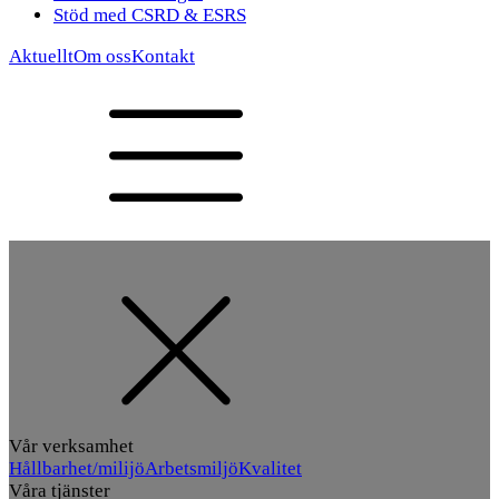
Stöd med CSRD & ESRS
Aktuellt
Om oss
Kontakt
Vår verksamhet
Hållbarhet/milijö
Arbetsmiljö
Kvalitet
Våra tjänster