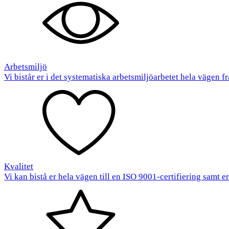
Arbetsmiljö
Vi bistår er i det systematiska arbetsmiljöarbetet hela vägen fr
Kvalitet
Vi kan bistå er hela vägen till en ISO 9001-certifiering samt e