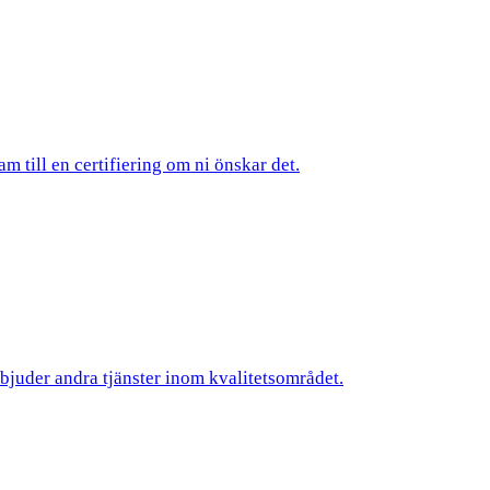
am till en certifiering om ni önskar det.
rbjuder andra tjänster inom kvalitetsområdet.