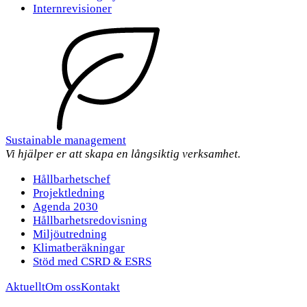
Internrevisioner
Sustainable management
Vi hjälper er att skapa en långsiktig verksamhet.
Hållbarhetschef
Projektledning
Agenda 2030
Hållbarhetsredovisning
Miljöutredning
Klimatberäkningar
Stöd med CSRD & ESRS
Aktuellt
Om oss
Kontakt