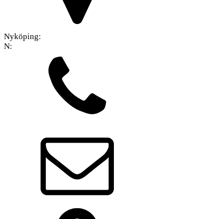
Nyköping:
N: