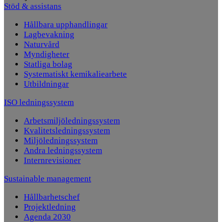
Stöd & assistans
Hållbara upphandlingar
Lagbevakning
Naturvård
Myndigheter
Statliga bolag
Systematiskt kemikaliearbete
Utbildningar
ISO ledningssystem
Arbetsmiljöledningssystem
Kvalitetsledningssystem
Miljöledningssystem
Andra ledningssystem
Internrevisioner
Sustainable management
Hållbarhetschef
Projektledning
Agenda 2030