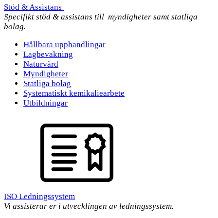
Stöd & Assistans
Specifikt stöd & assistans till myndigheter samt statliga
bolag.
Hållbara upphandlingar
Lagbevakning
Naturvård
Myndigheter
Statliga bolag
Systematiskt kemikaliearbete
Utbildningar
ISO Ledningssystem
Vi assisterar er i utvecklingen av ledningssystem.