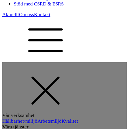
Stöd med CSRD & ESRS
Aktuellt
Om oss
Kontakt
Vår verksamhet
Hållbarhet/milijö
Arbetsmiljö
Kvalitet
Våra tjänster