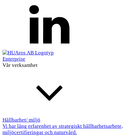
Enterprise
Vår verksamhet
Hållbarhet/ miljö
Vi har lång erfarenhet av strategiskt hållbarhetsarbete,
miljöcertifieringar och naturvård.