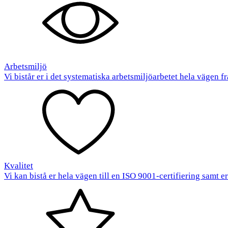
Arbetsmiljö
Vi bistår er i det systematiska arbetsmiljöarbetet hela vägen fr
Kvalitet
Vi kan bistå er hela vägen till en ISO 9001-certifiering samt e