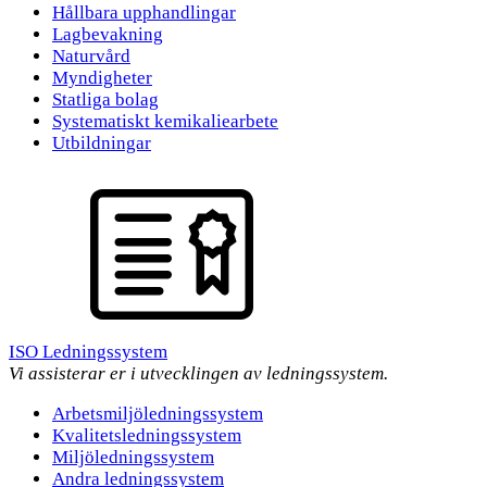
Hållbara upphandlingar
Lagbevakning
Naturvård
Myndigheter
Statliga bolag
Systematiskt kemikaliearbete
Utbildningar
ISO Ledningssystem
Vi assisterar er i utvecklingen av ledningssystem.
Arbetsmiljöledningssystem
Kvalitetsledningssystem
Miljöledningssystem
Andra ledningssystem