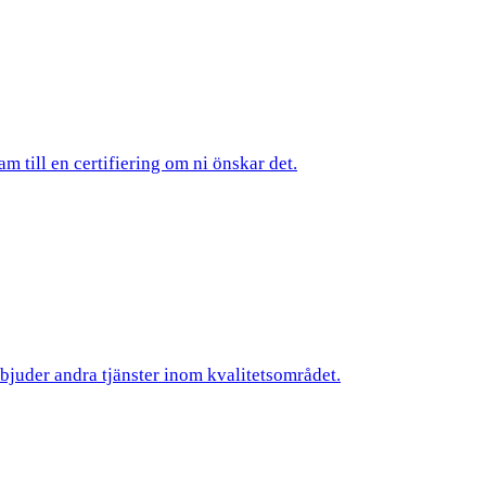
am till en certifiering om ni önskar det.
rbjuder andra tjänster inom kvalitetsområdet.