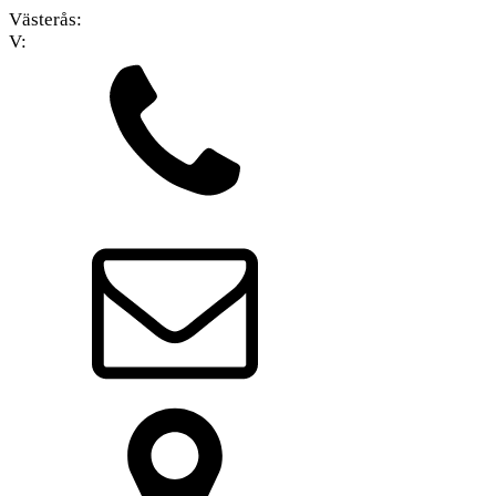
Västerås:
V: