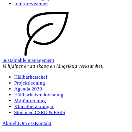
Internrevisioner
Sustainable management
Vi hjälper er att skapa en långsiktig verksamhet.
Hållbarhetschef
Projektledning
Agenda 2030
Hållbarhetsredovisning
Miljöutredning
Klimatberäkningar
Stöd med CSRD & ESRS
Aktuellt
Om oss
Kontakt