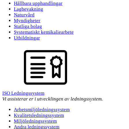
Hållbara upphandlingar
Lagbevakning
Naturvård
Myndigheter
Statliga bolag
Systematiskt kemikaliearbete
Utbildningar
ISO Ledningssystem
Vi assisterar er i utvecklingen av ledningssystem.
Arbetsmiljöledningssystem
Kvalitetsledningssystem
Miljöledningssystem
Andra ledningssystem