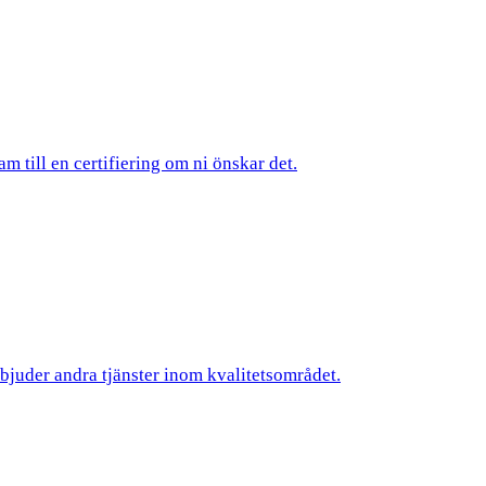
am till en certifiering om ni önskar det.
rbjuder andra tjänster inom kvalitetsområdet.