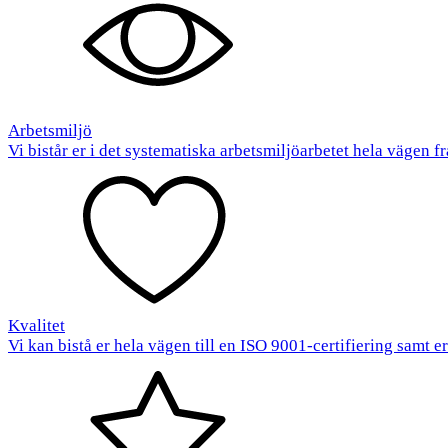
Arbetsmiljö
Vi bistår er i det systematiska arbetsmiljöarbetet hela vägen fr
Kvalitet
Vi kan bistå er hela vägen till en ISO 9001-certifiering samt e