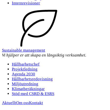
Internrevisioner
Sustainable management
Vi hjälper er att skapa en långsiktig verksamhet.
Hållbarhetschef
Projektledning
Agenda 2030
Hållbarhetsredovisning
Miljöutredning
Klimatberäkningar
Stöd med CSRD & ESRS
Aktuellt
Om oss
Kontakt