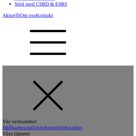
Stöd med CSRD & ESRS
Aktuellt
Om oss
Kontakt
Vår verksamhet
Hållbarhet/milijö
Arbetsmiljö
Kvalitet
Våra tjänster