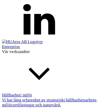
Enterprise
Vår verksamhet
Hållbarhet/ miljö
Vi har lång erfarenhet av strategiskt hållbarhetsarbete,
miljöcertifieringar och naturvård.