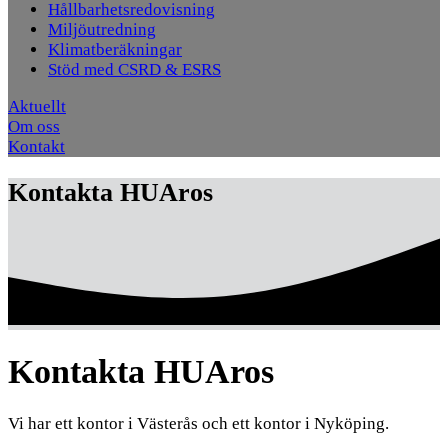
Hållbarhetsredovisning
Miljöutredning
Klimatberäkningar
Stöd med CSRD & ESRS
Aktuellt
Om oss
Kontakt
Kontakta HUAros
Kontakta HUAros
Vi har ett kontor i Västerås och ett kontor i Nyköping.