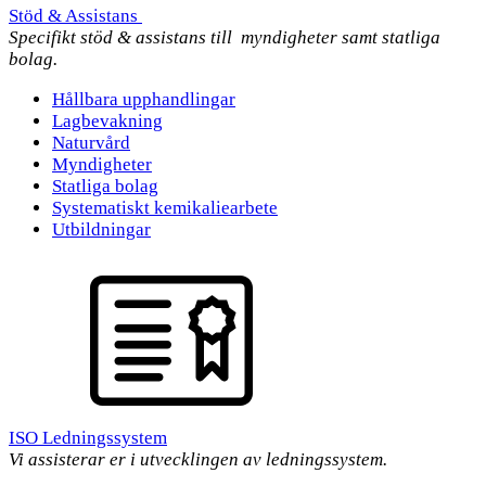
Stöd & Assistans
Specifikt stöd & assistans till myndigheter samt statliga
bolag.
Hållbara upphandlingar
Lagbevakning
Naturvård
Myndigheter
Statliga bolag
Systematiskt kemikaliearbete
Utbildningar
ISO Ledningssystem
Vi assisterar er i utvecklingen av ledningssystem.