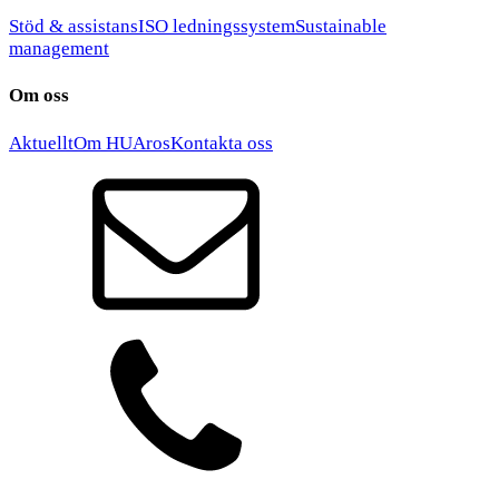
Stöd & assistans
ISO ledningssystem
Sustainable
management
Om oss
Aktuellt
Om HUAros
Kontakta oss