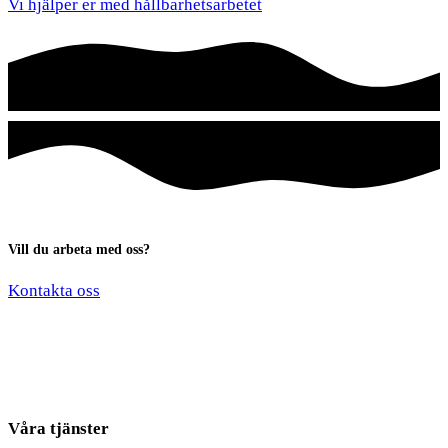
Vi hjälper er med hållbarhetsarbetet
Vill du arbeta med oss?
*
Kontakta oss
*
*
Våra tjänster