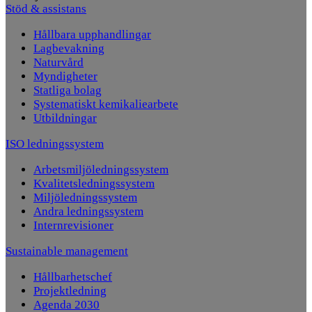
Stöd & assistans
Hållbara upphandlingar
Lagbevakning
Naturvård
Myndigheter
Statliga bolag
Systematiskt kemikaliearbete
Utbildningar
ISO ledningssystem
Arbetsmiljöledningssystem
Kvalitetsledningssystem
Miljöledningssystem
Andra ledningssystem
Internrevisioner
Sustainable management
Hållbarhetschef
Projektledning
Agenda 2030