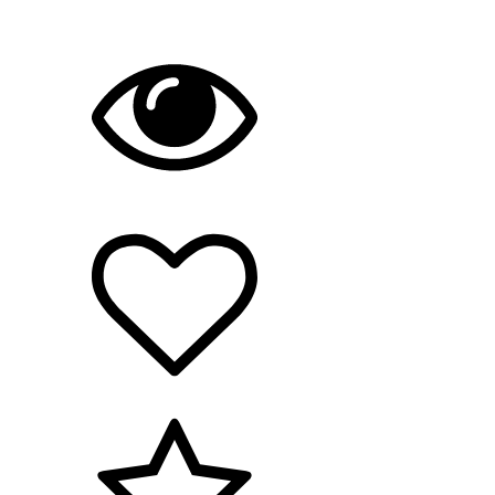
Hållbarhet/miljö
Arbetsmiljö