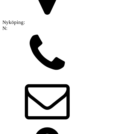
Nyköping:
N: