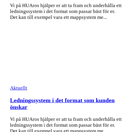
Vi på HUAros hjälper er att ta fram och underhålla ett
ledningssystem i det format som passar bäst för er.
Det kan till exempel vara ett mappsystem me...
Aktuellt
Ledningssystem i det format som kunden
önskar
Vi på HUAros hjälper er att ta fram och underhålla ett
ledningssystem i det format som passar bäst för er.
Det kan till exempel vara ett mappsystem me...