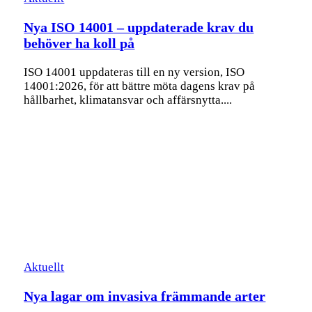
Nya ISO 14001 – uppdaterade krav du
behöver ha koll på
ISO 14001 uppdateras till en ny version, ISO
14001:2026, för att bättre möta dagens krav på
hållbarhet, klimatansvar och affärsnytta....
Aktuellt
Nya lagar om invasiva främmande arter