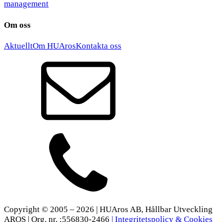
management
Om oss
Aktuellt
Om HUAros
Kontakta oss
Copyright © 2005 – 2026 | HUAros AB, Hållbar Utveckling
AROS | Org. nr. :556830-2466
| Integritetspolicy & Cookies