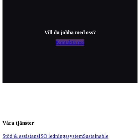
Vill du jobba med oss?
Kontakta oss
Våra tjänster
Stöd & assistans
ISO ledningssystem
Sustainable