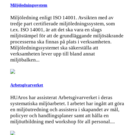
Miljöledningssystem
Miljöledning enligt ISO 14001. Avsikten med av
tredje part certifierade miljöledningssystem, som
t.ex. ISO 14001, är att det ska vara en slags
miljöstämpel för att de grundläggande miljösäkrande
processerna ska finnas på plats i verksamheten.
Miljöledningssystemet ska säkerställa att
verksamheten lever upp till bland annat
miljöbalken...
Arbetsgivarverket
HUAros har assisterat Arbetsgivarverket i deras
systematiska miljöarbetet. I arbetet har ingått att göra
en miljöutredning och assistera i skapandet av mål,
policyer och handlingsplaner samt att hålla en
miljöutbildning med workshop för all personal....