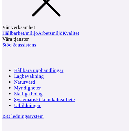
Vår verksamhet
Hållbarhet/milijö
Arbetsmiljö
Kvalitet
Våra tjänster
Stöd & assistans
Hållbara upphandlingar
Lagbevakning
Naturvård
Myndigheter
Statliga bolag
Systematiskt kemikaliearbete
Utbildningar
ISO ledningssystem