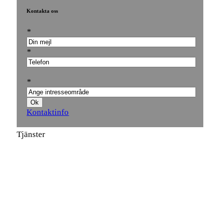
Kontakta oss
*
*
*
Kontaktinfo
Tjänster