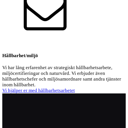
Kontakt
Hållbarhet/miljö
Vi har lång erfarenhet av strategiskt hållbarhetsarbete,
miljöcertifieringar och naturvård. Vi erbjuder även
hållbarhetschefer och miljösamordnare samt andra tjänster
inom hållbarhet.
Vi hjälper er med hållbarhetsarbetet