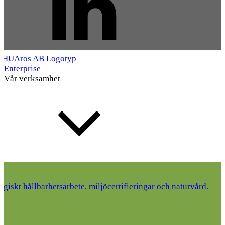
Enterprise
Vår verksamhet
tegiskt hållbarhetsarbete, miljöcertifieringar och naturvård.