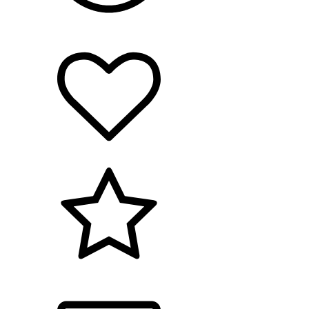
Hållbarhet/miljö
Arbetsmiljö
Kvalitet