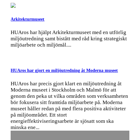
Arkitekturmuseet
HUAros har hjälpt Arkitekturmuseet med en utförlig
miljöutredning samt bistått med råd kring strategiskt
miljöarbete och miljömål....
HUAros har gjort en miljöutredning åt Moderna museet
HUAros har precis gjort klart en miljöutredning åt
Moderna museet i Stockholm och Malmö för att
genom den peka ut vilka områden som verksamheten
bör fokusera sitt framtida miljöarbete på. Moderna
museet håller redan på med flera positiva aktiviteter
på miljöområdet. Ett stort
energieffektiviseringsarbete är sjösatt som ska
minska ene...