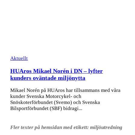
Aktuellt
HUAros Mikael Norén i DN – lyfter
kunders oväntade miljönytta
Mikael Norén på HUAros har tillsammans med våra
kunder Svenska Motorcykel- och
Snöskoterförbundet (Svemo) och Svenska
Bilsportförbundet (SBF) bidragi...
Fler texter på hemsidan med
etikett:
miljöutredning