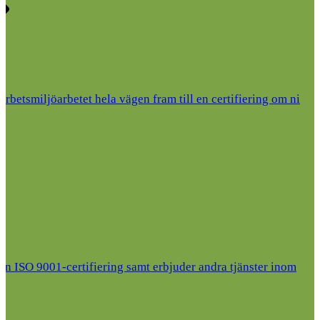
 arbetsmiljöarbetet hela vägen fram till en certifiering om ni
l en ISO 9001-certifiering samt erbjuder andra tjänster inom