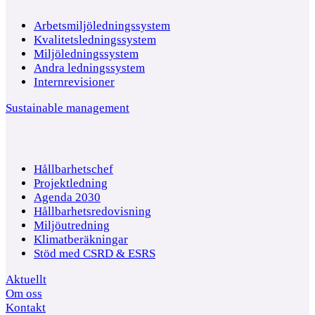
Arbetsmiljöledningssystem
Kvalitetsledningssystem
Miljöledningssystem
Andra ledningssystem
Internrevisioner
Sustainable management
Hållbarhetschef
Projektledning
Agenda 2030
Hållbarhetsredovisning
Miljöutredning
Klimatberäkningar
Stöd med CSRD & ESRS
Aktuellt
Om oss
Kontakt