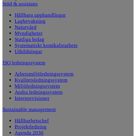
Stöd & assistans
Hållbara upphandlingar
Lagbevakning
Naturvård
Myndigheter
Statliga bolag
Systematiskt kemikaliearbete
Utbildningar
ISO ledningssystem
Arbetsmiljöledningssystem
Kvalitetsledningssystem
Miljöledningssystem
Andra ledningssystem
Internrevisioner
Sustainable management
Hållbarhetschef
Projektledning
Agenda 2030