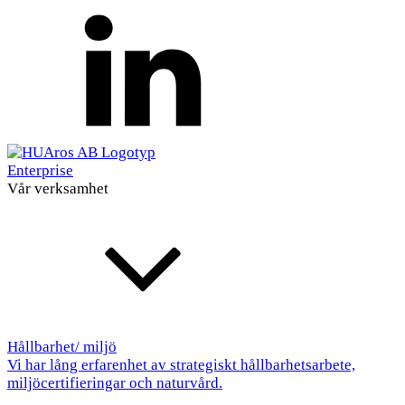
Enterprise
Vår verksamhet
Hållbarhet/ miljö
Vi har lång erfarenhet av strategiskt hållbarhetsarbete,
miljöcertifieringar och naturvård.