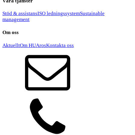
Våra tjänster
Stöd & assistans
ISO ledningssystem
Sustainable
management
Om oss
Aktuellt
Om HUAros
Kontakta oss