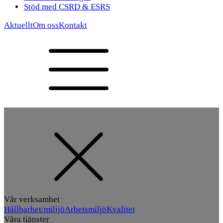
Stöd med CSRD & ESRS
Aktuellt
Om oss
Kontakt
Vår verksamhet
Hållbarhet/milijö
Arbetsmiljö
Kvalitet
Våra tjänster