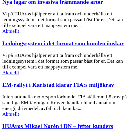
Nya lagar om invasiva främmande arter
Vi på HUAros hjälper er att ta fram och underhålla ett
ledningssystem i det format som passar bäst för er. Det kan
till exempel vara ett mappsystem me...
Aktuellt
Ledningssystem i det format som kunden önskar
Vi på HUAros hjälper er att ta fram och underhålla ett
ledningssystem i det format som passar bäst för er. Det kan
till exempel vara ett mappsystem me...
Aktuellt
EM-rallyt i Karlstad klarar FIA:s miljökrav
Internationella motorsportförbundet FIA ställer miljökrav på
samtliga EM-tävlingar. Kraven handlar bland annat om
energi, drivmedel, avfall och kemika...
Aktuellt
HUAros Mikael Norén i DN – lyfter kunders