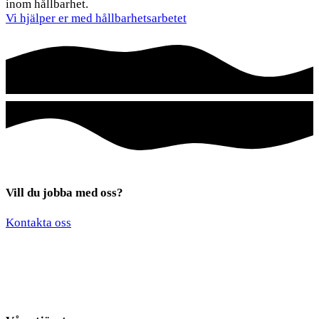
inom hållbarhet.
Vi hjälper er med hållbarhetsarbetet
Vill du jobba med oss?
*
*
Kontakta oss
*