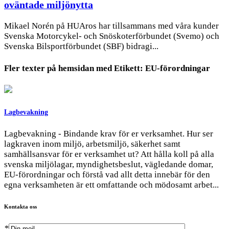
oväntade miljönytta
Mikael Norén på HUAros har tillsammans med våra kunder
Svenska Motorcykel- och Snöskoterförbundet (Svemo) och
Svenska Bilsportförbundet (SBF) bidragi...
Fler texter på hemsidan med
Etikett:
EU-förordningar
Lagbevakning
Lagbevakning - Bindande krav för er verksamhet. Hur ser
lagkraven inom miljö, arbetsmiljö, säkerhet samt
samhällsansvar för er verksamhet ut? Att hålla koll på alla
svenska miljölagar, myndighetsbeslut, vägledande domar,
EU-förordningar och förstå vad allt detta innebär för den
egna verksamheten är ett omfattande och mödosamt arbet...
Kontakta oss
*