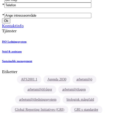
*
*
Kontaktinfo
Tjänster
ISO Ledningssystem
Stöd & assistans
Sustainable management
Etiketter
AFS2001:1
Agenda 2030
arbetsmiljö
arbetsmiljöfrågor
arbetsmiljölagen
arbetsmiljöledningssystem
biologisk mångfald
Global Reporting Initiatives (GRI)
GRI:s standarder