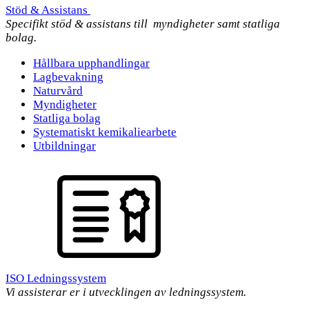
Stöd & Assistans
Specifikt stöd & assistans till myndigheter samt statliga
bolag.
Hållbara upphandlingar
Lagbevakning
Naturvård
Myndigheter
Statliga bolag
Systematiskt kemikaliearbete
Utbildningar
ISO Ledningssystem
Vi assisterar er i utvecklingen av ledningssystem.