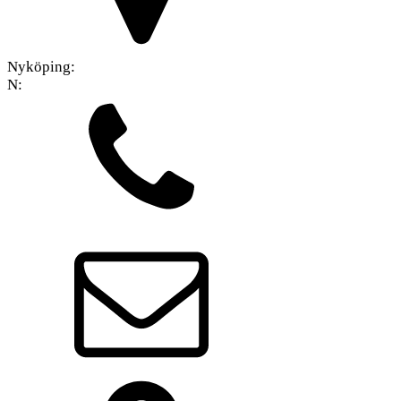
Nyköping:
N: