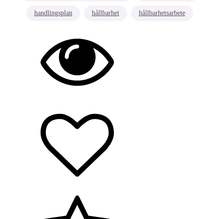
handlingsplan
hållbarhet
hållbarhetsarbete
Hållbarhet/miljö
Arbetsmiljö