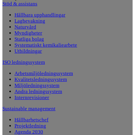
Stöd & assistans
Hållbara upphandlingar
Lagbevakning
Naturvård
Myndigheter
Statliga bolag
Systematiskt kemikaliearbete
Utbildningar
ISO ledningssystem
Arbetsmiljöledningssystem
Kvalitetsledningssystem
Miljöledningssystem
Andra ledningssystem
Internrevisioner
Sustainable management
Hållbarhetschef
Projektledning
Agenda 2030