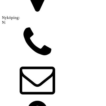
Nyköping:
N: