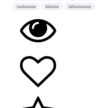
handlingsplan
hållbarhet
hållbarhetsarbete
Hållbarhet/miljö
Arbetsmiljö