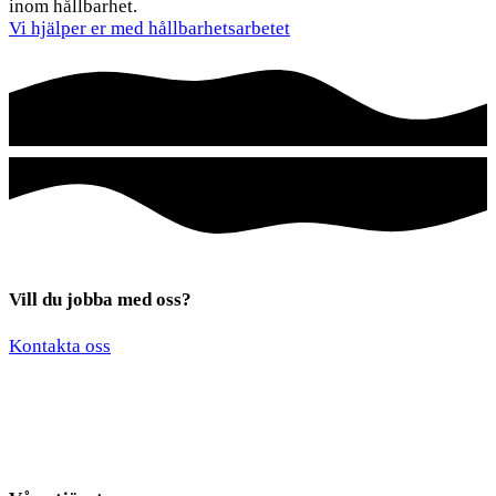
inom hållbarhet.
Vi hjälper er med hållbarhetsarbetet
Vill du jobba med oss?
*
*
Kontakta oss
*