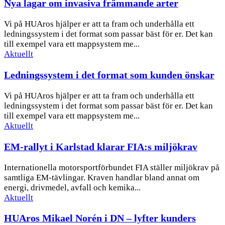
Nya lagar om invasiva främmande arter
Vi på HUAros hjälper er att ta fram och underhålla ett
ledningssystem i det format som passar bäst för er. Det kan
till exempel vara ett mappsystem me...
Aktuellt
Ledningssystem i det format som kunden önskar
Vi på HUAros hjälper er att ta fram och underhålla ett
ledningssystem i det format som passar bäst för er. Det kan
till exempel vara ett mappsystem me...
Aktuellt
EM-rallyt i Karlstad klarar FIA:s miljökrav
Internationella motorsportförbundet FIA ställer miljökrav på
samtliga EM-tävlingar. Kraven handlar bland annat om
energi, drivmedel, avfall och kemika...
Aktuellt
HUAros Mikael Norén i DN – lyfter kunders