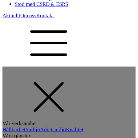
Stöd med CSRD & ESRS
Aktuellt
Om oss
Kontakt
Vår verksamhet
Hållbarhet/milijö
Arbetsmiljö
Kvalitet
Våra tjänster