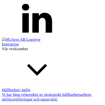
Enterprise
Vår verksamhet
Hållbarhet/ miljö
Vi har lång erfarenhet av strategiskt hållbarhetsarbete,
miljöcertifieringar och naturvård.