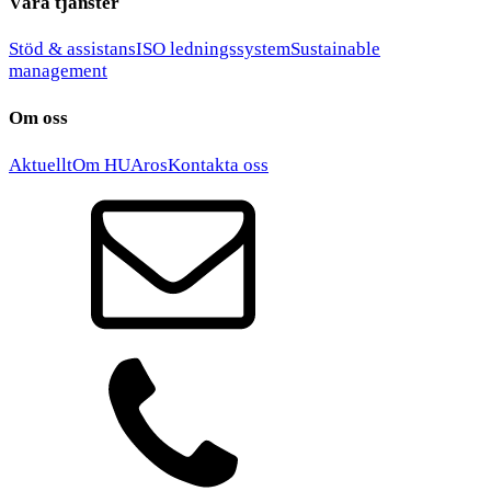
Våra tjänster
Stöd & assistans
ISO ledningssystem
Sustainable
management
Om oss
Aktuellt
Om HUAros
Kontakta oss