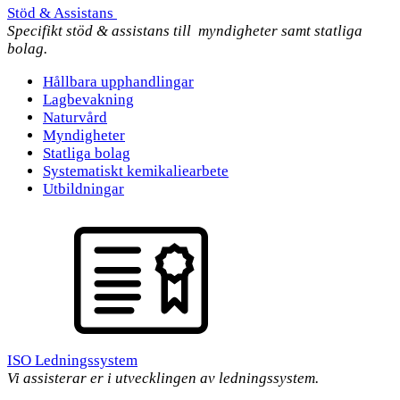
Stöd & Assistans
Specifikt stöd & assistans till myndigheter samt statliga
bolag.
Hållbara upphandlingar
Lagbevakning
Naturvård
Myndigheter
Statliga bolag
Systematiskt kemikaliearbete
Utbildningar
ISO Ledningssystem
Vi assisterar er i utvecklingen av ledningssystem.