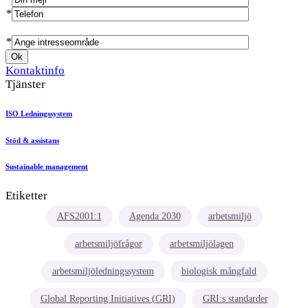
*
*
Kontaktinfo
Tjänster
ISO Ledningssystem
Stöd & assistans
Sustainable management
Etiketter
AFS2001:1
Agenda 2030
arbetsmiljö
arbetsmiljöfrågor
arbetsmiljölagen
arbetsmiljöledningssystem
biologisk mångfald
Global Reporting Initiatives (GRI)
GRI:s standarder