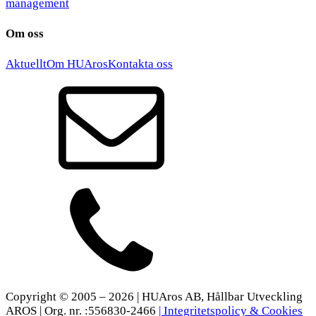
management
Om oss
Aktuellt
Om HUAros
Kontakta oss
Copyright © 2005 – 2026 | HUAros AB, Hållbar Utveckling
AROS | Org. nr. :556830-2466
| Integritetspolicy & Cookies