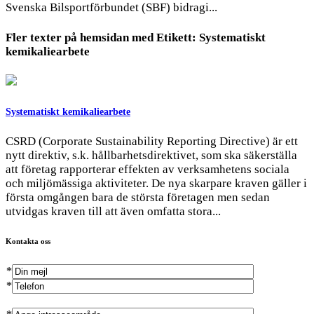
Svenska Bilsportförbundet (SBF) bidragi...
Fler texter på hemsidan med
Etikett:
Systematiskt
kemikaliearbete
Systematiskt kemikaliearbete
CSRD (Corporate Sustainability Reporting Directive) är ett
nytt direktiv, s.k. hållbarhetsdirektivet, som ska säkerställa
att företag rapporterar effekten av verksamhetens sociala
och miljömässiga aktiviteter. De nya skarpare kraven gäller i
första omgången bara de största företagen men sedan
utvidgas kraven till att även omfatta stora...
Kontakta oss
*
*