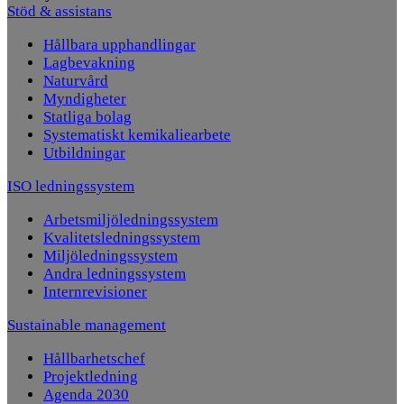
Stöd & assistans
Hållbara upphandlingar
Lagbevakning
Naturvård
Myndigheter
Statliga bolag
Systematiskt kemikaliearbete
Utbildningar
ISO ledningssystem
Arbetsmiljöledningssystem
Kvalitetsledningssystem
Miljöledningssystem
Andra ledningssystem
Internrevisioner
Sustainable management
Hållbarhetschef
Projektledning
Agenda 2030