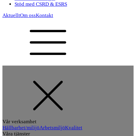
Stöd med CSRD & ESRS
Aktuellt
Om oss
Kontakt
Vår verksamhet
Hållbarhet/milijö
Arbetsmiljö
Kvalitet
Våra tjänster