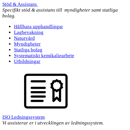
Stöd & Assistans
Specifikt stöd & assistans till myndigheter samt statliga
bolag.
Hållbara upphandlingar
Lagbevakning
Naturvård
Myndigheter
Statliga bolag
Systematiskt kemikaliearbete
Utbildningar
ISO Ledningssystem
Vi assisterar er i utvecklingen av ledningssystem.