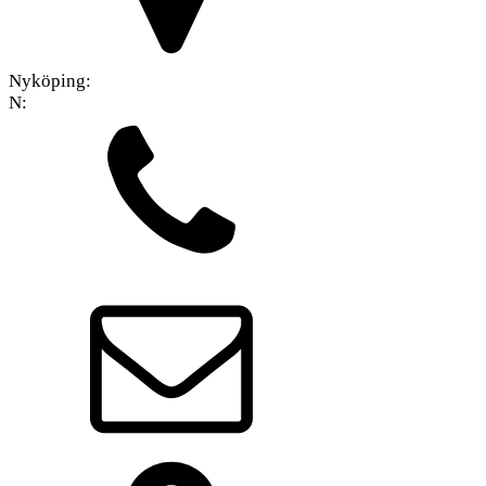
Nyköping:
N: