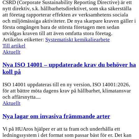
CSRD (Corporate Sustainability Reporting Directive) är ett
nytt direktiv, s.k. hållbarhetsdirektivet, som ska säkerställa
att företag rapporterar effekten av verksamhetens sociala
och miljömässiga aktiviteter. De nya skarpare kraven gäller i
första omgången bara de största företagen men sedan
utvidgas kraven till att även omfatta stora företag.
Artikelns etiketter:
Systematiskt kemikaliearbete
Till artikel
Aktuellt
Nya ISO 14001 – uppdaterade krav du behöver ha
koll på
ISO 14001 uppdateras till en ny version, ISO 14001:2026,
för att bättre möta dagens krav på hållbarhet, klimatansvar
och affärsnytta....
Aktuellt
Nya lagar om invasiva främmande arter
Vi på HUAros hjälper er att ta fram och underhålla ett
ledningssystem i det format som passar bäst för er. Det kan