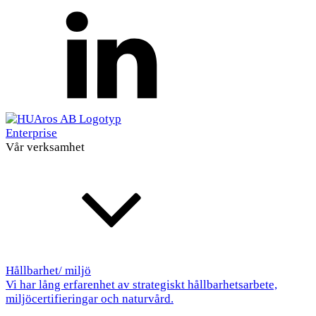
Enterprise
Vår verksamhet
Hållbarhet/ miljö
Vi har lång erfarenhet av strategiskt hållbarhetsarbete,
miljöcertifieringar och naturvård.