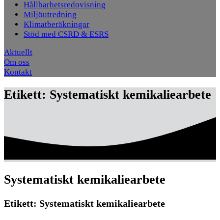
Hållbarhetsredovisning
Miljöutredning
Klimatberäkningar
Stöd med CSRD & ESRS
Aktuellt
Om oss
Kontakt
Etikett:
Systematiskt kemikaliearbete
Systematiskt kemikaliearbete
Etikett:
Systematiskt kemikaliearbete