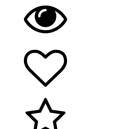
Hållbarhet/miljö
Arbetsmiljö