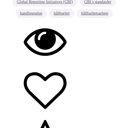
Global Reporting Initiatives (GRI)
GRI:s standarder
handlingsplan
hållbarhet
hållbarhetsarbete
Hållbarhet/miljö
Arbetsmiljö