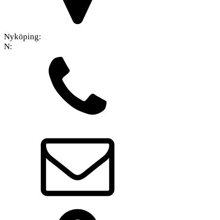
Nyköping:
N: