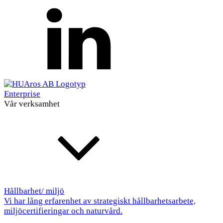
Enterprise
Vår verksamhet
Hållbarhet/ miljö
Vi har lång erfarenhet av strategiskt hållbarhetsarbete,
miljöcertifieringar och naturvård.