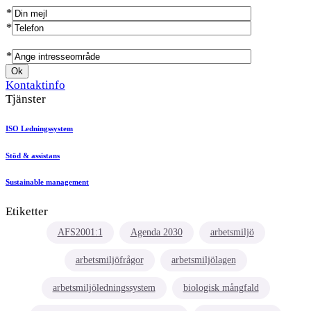
*
*
*
Kontaktinfo
Tjänster
ISO Ledningssystem
Stöd & assistans
Sustainable management
Etiketter
AFS2001:1
Agenda 2030
arbetsmiljö
arbetsmiljöfrågor
arbetsmiljölagen
arbetsmiljöledningssystem
biologisk mångfald