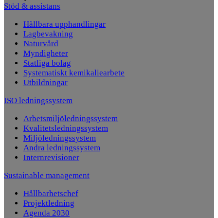
Stöd & assistans
Hållbara upphandlingar
Lagbevakning
Naturvård
Myndigheter
Statliga bolag
Systematiskt kemikaliearbete
Utbildningar
ISO ledningssystem
Arbetsmiljöledningssystem
Kvalitetsledningssystem
Miljöledningssystem
Andra ledningssystem
Internrevisioner
Sustainable management
Hållbarhetschef
Projektledning
Agenda 2030