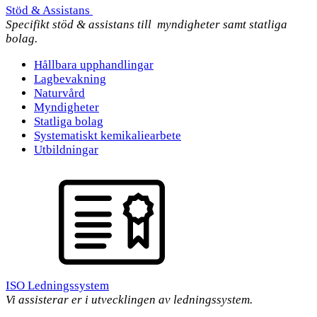
Stöd & Assistans
Specifikt stöd & assistans till myndigheter samt statliga
bolag.
Hållbara upphandlingar
Lagbevakning
Naturvård
Myndigheter
Statliga bolag
Systematiskt kemikaliearbete
Utbildningar
ISO Ledningssystem
Vi assisterar er i utvecklingen av ledningssystem.