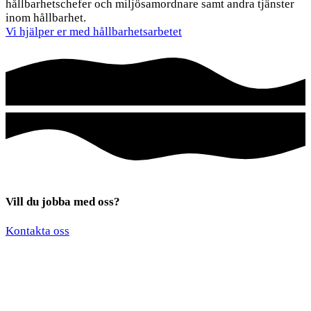
hållbarhetschefer och miljösamordnare samt andra tjänster
inom hållbarhet.
Vi hjälper er med hållbarhetsarbetet
Vill du jobba med oss?
*
*
Kontakta oss
*