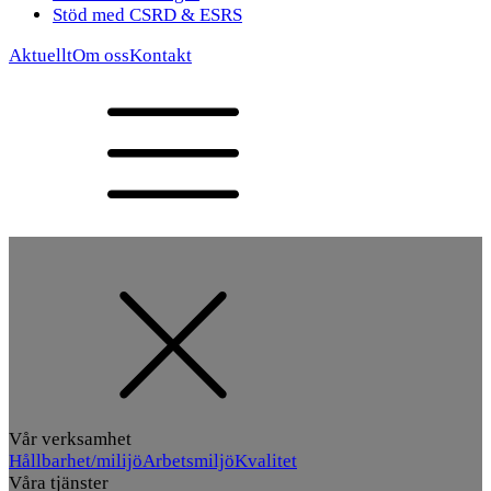
Stöd med CSRD & ESRS
Aktuellt
Om oss
Kontakt
Vår verksamhet
Hållbarhet/milijö
Arbetsmiljö
Kvalitet
Våra tjänster