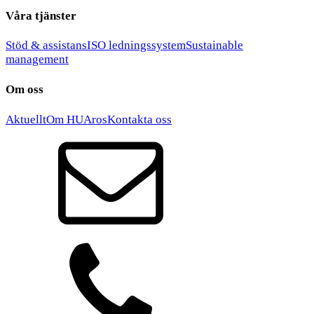
Våra tjänster
Stöd & assistans
ISO ledningssystem
Sustainable
management
Om oss
Aktuellt
Om HUAros
Kontakta oss