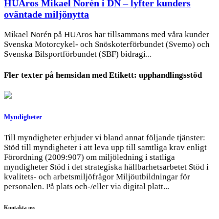
HUAros Mikael Norén i DN – lyfter kunders
oväntade miljönytta
Mikael Norén på HUAros har tillsammans med våra kunder
Svenska Motorcykel- och Snöskoterförbundet (Svemo) och
Svenska Bilsportförbundet (SBF) bidragi...
Fler texter på hemsidan med
Etikett:
upphandlingsstöd
Myndigheter
Till myndigheter erbjuder vi bland annat följande tjänster:
Stöd till myndigheter i att leva upp till samtliga krav enligt
Förordning (2009:907) om miljöledning i statliga
myndigheter Stöd i det strategiska hållbarhetsarbetet Stöd i
kvalitets- och arbetsmiljöfrågor Miljöutbildningar för
personalen. På plats och-/eller via digital platt...
Kontakta oss