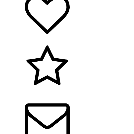
Arbetsmiljö
Kvalitet