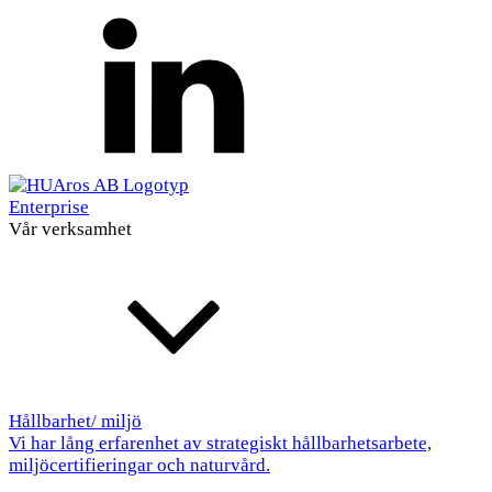
Enterprise
Vår verksamhet
Hållbarhet/ miljö
Vi har lång erfarenhet av strategiskt hållbarhetsarbete,
miljöcertifieringar och naturvård.