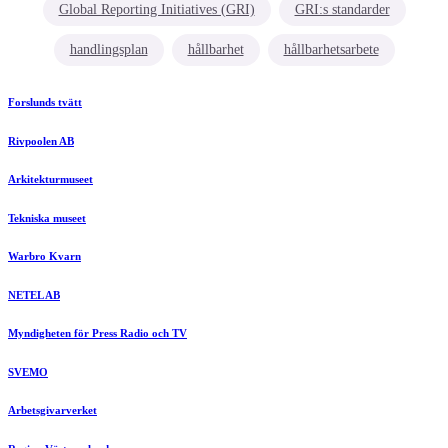
Global Reporting Initiatives (GRI)
GRI:s standarder
handlingsplan
hållbarhet
hållbarhetsarbete
Forslunds tvätt
Rivpoolen AB
Arkitekturmuseet
Tekniska museet
Warbro Kvarn
NETEL AB
Myndigheten för Press Radio och TV
SVEMO
Arbetsgivarverket