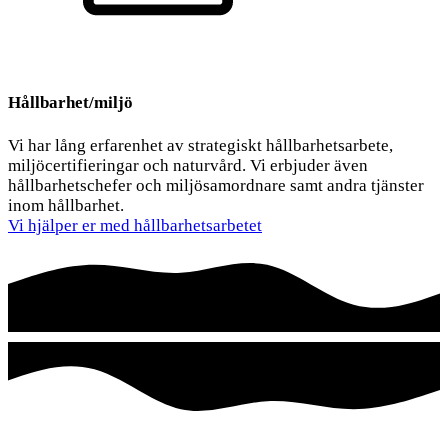
Kontakt
Hållbarhet/miljö
Vi har lång erfarenhet av strategiskt hållbarhetsarbete,
miljöcertifieringar och naturvård. Vi erbjuder även
hållbarhetschefer och miljösamordnare samt andra tjänster
inom hållbarhet.
Vi hjälper er med hållbarhetsarbetet