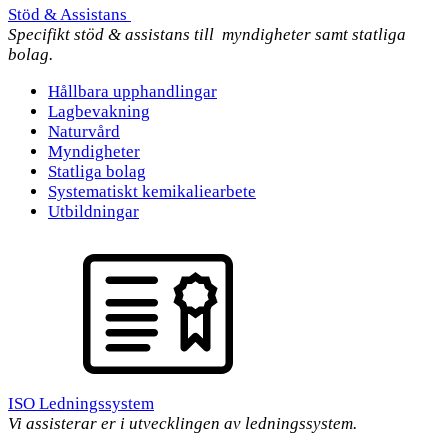
Stöd & Assistans
Specifikt stöd & assistans till myndigheter samt statliga
bolag.
Hållbara upphandlingar
Lagbevakning
Naturvård
Myndigheter
Statliga bolag
Systematiskt kemikaliearbete
Utbildningar
ISO Ledningssystem
Vi assisterar er i utvecklingen av ledningssystem.