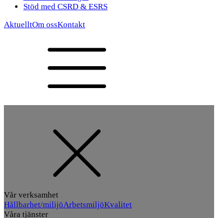
Stöd med CSRD & ESRS
Aktuellt
Om oss
Kontakt
Vår verksamhet
Hållbarhet/milijö
Arbetsmiljö
Kvalitet
Våra tjänster