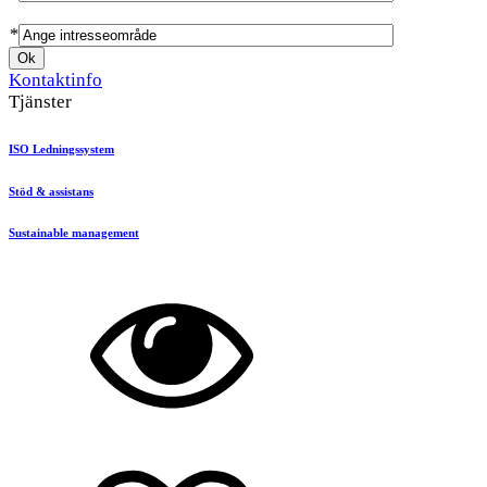
*
Kontaktinfo
Tjänster
ISO Ledningssystem
Stöd & assistans
Sustainable management
Hållbarhet/miljö