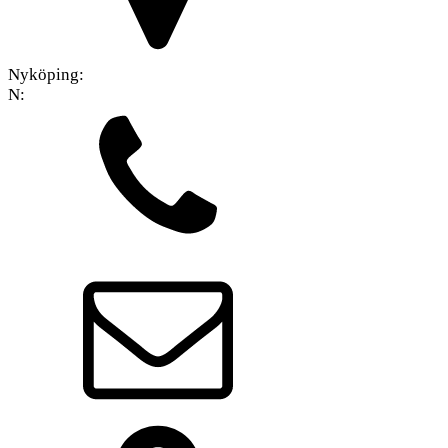
Nyköping:
N: