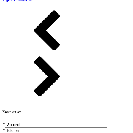
Region Västmanland
Kontakta oss
*
*