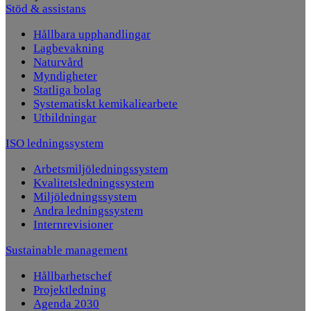
Stöd & assistans
Hållbara upphandlingar
Lagbevakning
Naturvård
Myndigheter
Statliga bolag
Systematiskt kemikaliearbete
Utbildningar
ISO ledningssystem
Arbetsmiljöledningssystem
Kvalitetsledningssystem
Miljöledningssystem
Andra ledningssystem
Internrevisioner
Sustainable management
Hållbarhetschef
Projektledning
Agenda 2030