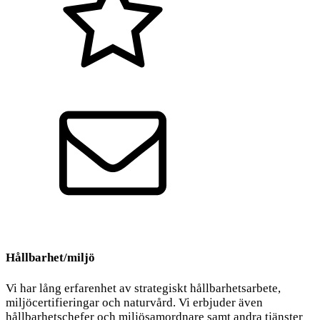
Kvalitet
Kontakt
Hållbarhet/miljö
Vi har lång erfarenhet av strategiskt hållbarhetsarbete,
miljöcertifieringar och naturvård. Vi erbjuder även
hållbarhetschefer och miljösamordnare samt andra tjänster