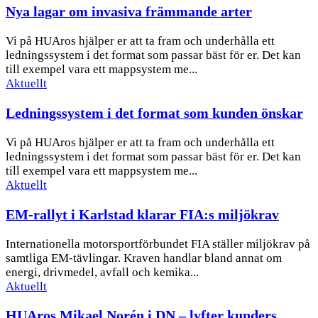
Nya lagar om invasiva främmande arter
Vi på HUAros hjälper er att ta fram och underhålla ett
ledningssystem i det format som passar bäst för er. Det kan
till exempel vara ett mappsystem me...
Aktuellt
Ledningssystem i det format som kunden önskar
Vi på HUAros hjälper er att ta fram och underhålla ett
ledningssystem i det format som passar bäst för er. Det kan
till exempel vara ett mappsystem me...
Aktuellt
EM-rallyt i Karlstad klarar FIA:s miljökrav
Internationella motorsportförbundet FIA ställer miljökrav på
samtliga EM-tävlingar. Kraven handlar bland annat om
energi, drivmedel, avfall och kemika...
Aktuellt
HUAros Mikael Norén i DN – lyfter kunders