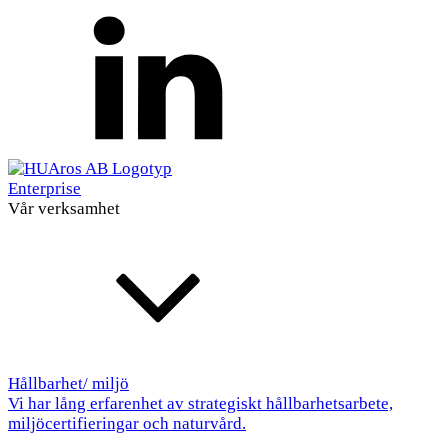
Enterprise
Vår verksamhet
Hållbarhet/ miljö
Vi har lång erfarenhet av strategiskt hållbarhetsarbete,
miljöcertifieringar och naturvård.