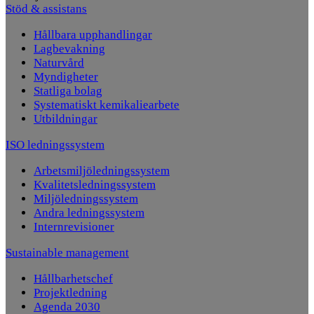
Stöd & assistans
Hållbara upphandlingar
Lagbevakning
Naturvård
Myndigheter
Statliga bolag
Systematiskt kemikaliearbete
Utbildningar
ISO ledningssystem
Arbetsmiljöledningssystem
Kvalitetsledningssystem
Miljöledningssystem
Andra ledningssystem
Internrevisioner
Sustainable management
Hållbarhetschef
Projektledning
Agenda 2030