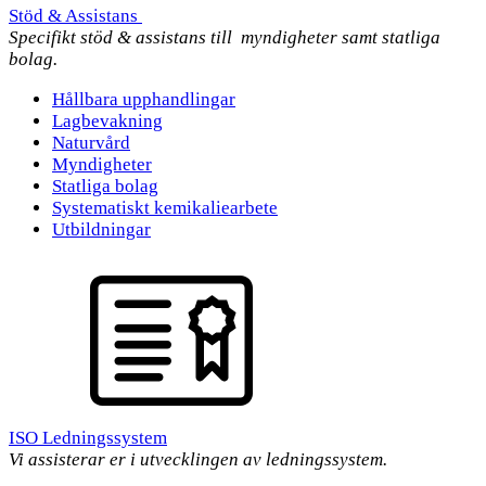
Stöd & Assistans
Specifikt stöd & assistans till myndigheter samt statliga
bolag.
Hållbara upphandlingar
Lagbevakning
Naturvård
Myndigheter
Statliga bolag
Systematiskt kemikaliearbete
Utbildningar
ISO Ledningssystem
Vi assisterar er i utvecklingen av ledningssystem.