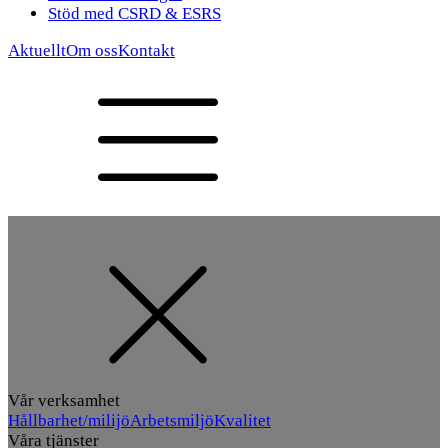
Stöd med CSRD & ESRS
Aktuellt
Om oss
Kontakt
Vår verksamhet
Hållbarhet/milijö
Arbetsmiljö
Kvalitet
Våra tjänster