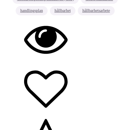
handlingsplan
hållbarhet
hållbarhetsarbete
Hållbarhet/miljö
Arbetsmiljö