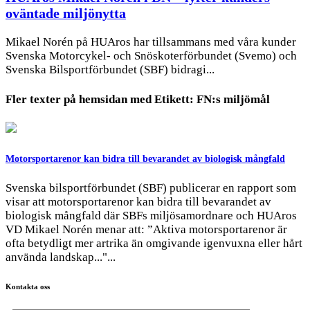
oväntade miljönytta
Mikael Norén på HUAros har tillsammans med våra kunder
Svenska Motorcykel- och Snöskoterförbundet (Svemo) och
Svenska Bilsportförbundet (SBF) bidragi...
Fler texter på hemsidan med
Etikett:
FN:s miljömål
Motorsportarenor kan bidra till bevarandet av biologisk mångfald
Svenska bilsportförbundet (SBF) publicerar en rapport som
visar att motorsportarenor kan bidra till bevarandet av
biologisk mångfald där SBFs miljösamordnare och HUAros
VD Mikael Norén menar att: ”Aktiva motorsportarenor är
ofta betydligt mer artrika än omgivande igenvuxna eller hårt
använda landskap..."...
Kontakta oss