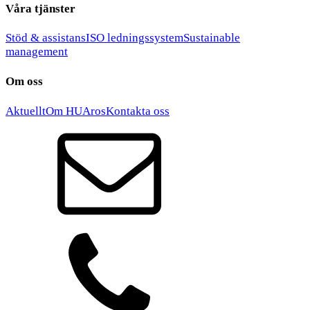
Våra tjänster
Stöd & assistans
ISO ledningssystem
Sustainable
management
Om oss
Aktuellt
Om HUAros
Kontakta oss