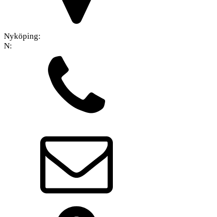
Nyköping:
N: