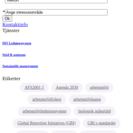
*
Kontaktinfo
Tjänster
ISO Ledningssystem
Stöd & assistans
Sustainable management
Etiketter
AFS2001:1
Agenda 2030
arbetsmiljö
arbetsmiljöfrågor
arbetsmiljölagen
arbetsmiljöledningssystem
biologisk mångfald
Global Reporting Initiatives (GRI)
GRI:s standarder