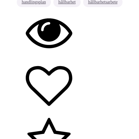
handlingsplan
hållbarhet
hållbarhetsarbete
Hållbarhet/miljö
Arbetsmiljö