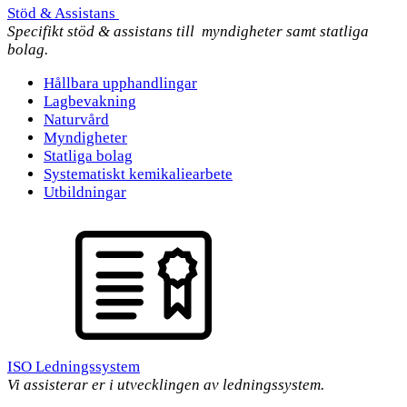
Stöd & Assistans
Specifikt stöd & assistans till myndigheter samt statliga
bolag.
Hållbara upphandlingar
Lagbevakning
Naturvård
Myndigheter
Statliga bolag
Systematiskt kemikaliearbete
Utbildningar
ISO Ledningssystem
Vi assisterar er i utvecklingen av ledningssystem.