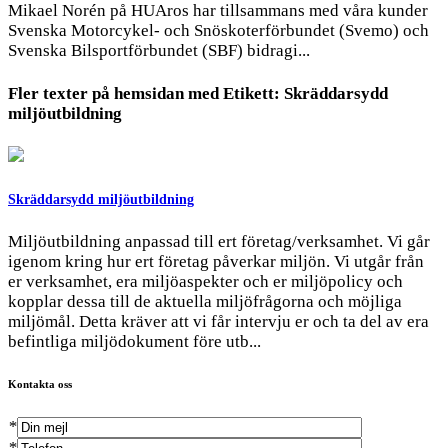
Mikael Norén på HUAros har tillsammans med våra kunder
Svenska Motorcykel- och Snöskoterförbundet (Svemo) och
Svenska Bilsportförbundet (SBF) bidragi...
Fler texter på hemsidan med
Etikett:
Skräddarsydd
miljöutbildning
Skräddarsydd miljöutbildning
Miljöutbildning anpassad till ert företag/verksamhet. Vi går
igenom kring hur ert företag påverkar miljön. Vi utgår från
er verksamhet, era miljöaspekter och er miljöpolicy och
kopplar dessa till de aktuella miljöfrågorna och möjliga
miljömål. Detta kräver att vi får intervju er och ta del av era
befintliga miljödokument före utb...
Kontakta oss
*
*