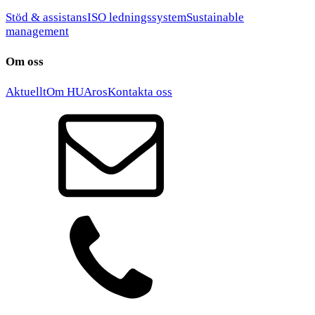
Stöd & assistans
ISO ledningssystem
Sustainable
management
Om oss
Aktuellt
Om HUAros
Kontakta oss