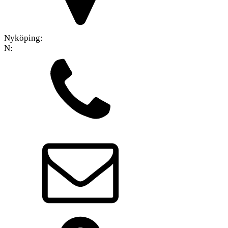
Nyköping:
N: