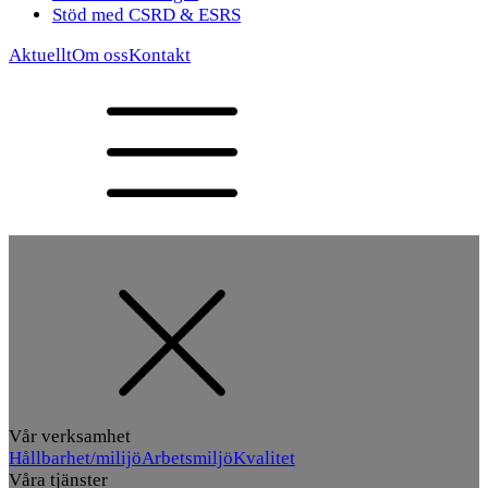
Stöd med CSRD & ESRS
Aktuellt
Om oss
Kontakt
Vår verksamhet
Hållbarhet/milijö
Arbetsmiljö
Kvalitet
Våra tjänster