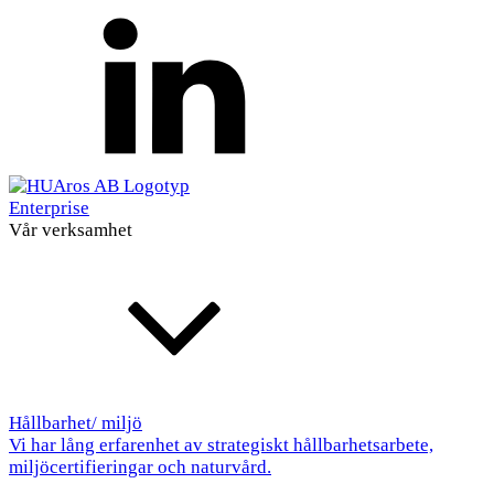
Enterprise
Vår verksamhet
Hållbarhet/ miljö
Vi har lång erfarenhet av strategiskt hållbarhetsarbete,
miljöcertifieringar och naturvård.