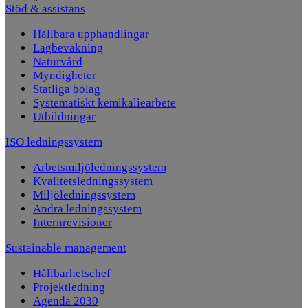
Stöd & assistans
Hållbara upphandlingar
Lagbevakning
Naturvård
Myndigheter
Statliga bolag
Systematiskt kemikaliearbete
Utbildningar
ISO ledningssystem
Arbetsmiljöledningssystem
Kvalitetsledningssystem
Miljöledningssystem
Andra ledningssystem
Internrevisioner
Sustainable management
Hållbarhetschef
Projektledning
Agenda 2030